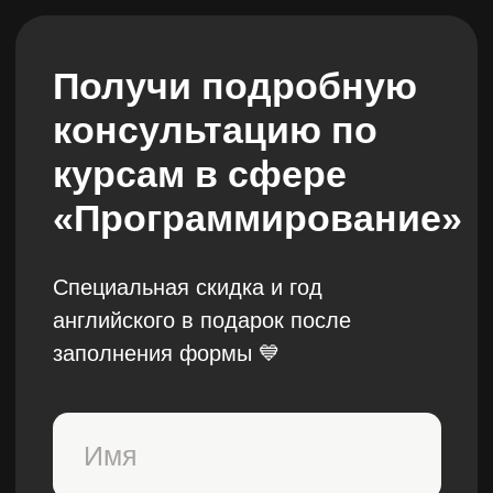
Получи подробную
консультацию по
курсам в сфере
«Программирование»
Специальная скидка и год
английского в подарок после
Бесплатные мини-курсы, гайды и скидки на обучение
заполнения формы 💙
с наставником! Всё это тут —
подписывайся!
Бесплатные мини-курсы, гайды и скидки на
обучение с наставником!
Всё это тут — подписывайся!
+992
Бесплатные мини-курсы, гайды
и скидки на обучение
с наставником! Всё это тут — подписывайся!