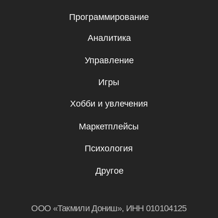
Бесплатные мини-курсы, гайды
и скидки на обучение с наставником! Всё
это тут — подписывайся!
Подписаться
Я даю согласие на
обработку
персональных данных.
Эксклюзивный партнер
Skillbox в Таджикистане